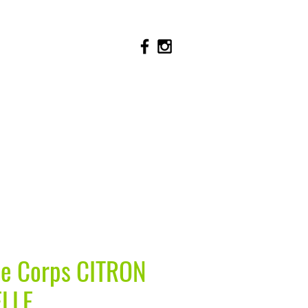
 le Corps CITRON
LLE