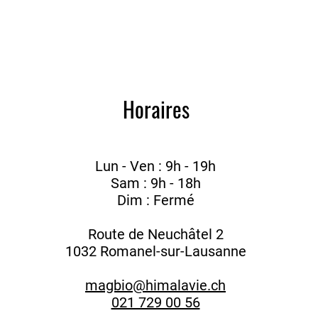
Horaires
Lun - Ven : 9h - 19h
Sam : 9h - 18h
Dim : Fermé
Route de Neuchâtel 2
1032 Romanel-sur-Lausanne
magbio@himalavie.ch
021 729 00 56