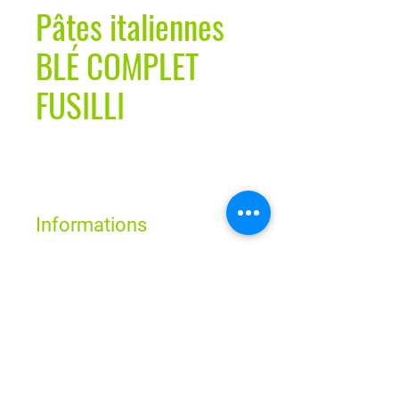
Pâtes italiennes
BLÉ COMPLET
FUSILLI
Informations
Horaires
Lun - Ven : 9h - 19h
Sam : 9h - 18h
Dim : Fermé