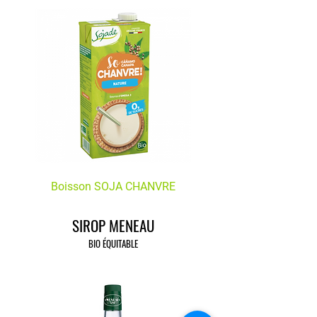
Boisson SOJA CHANVRE
Boisson SOJA VAN
SIROP MENEAU
BIO ÉQUITABLE